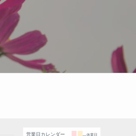
営業日カレンダー
…
休業日