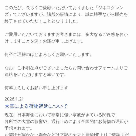
このたび、長らくご愛顧いただいておりました「ジネコクレン
ズ」でございますが、諸般の事情により、誠に勝手ながら販売を
終了させていただくこととなりました。
ご愛用いただいておりますお客さまには、多大なるご迷惑をおか
けしますことを深くお詫び申し上げます。
何卒ご理解のほどよろしくお願いいたします。
なお、ご不明な点がございましたらお問い合わせフォームよりご
連絡をいただけますと幸いです。
何卒よろしくお願い申し上げます
2026.1.21
大雪による荷物遅延について
現在、日本海側において非常に強い寒波がきている関係で、
各所での大雪の影響や、通行止めにより全国的にお荷物の遅延が
予想されます。
お荷物が届かない場合などは下記のヤマト運輸HPよりご確認くだ