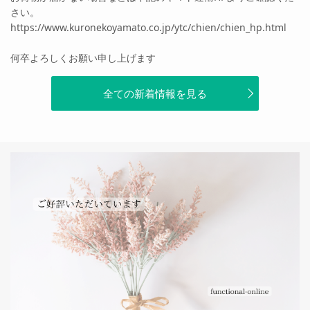
さい。
https://www.kuronekoyamato.co.jp/ytc/chien/chien_hp.html
何卒よろしくお願い申し上げます
全ての新着情報を見る