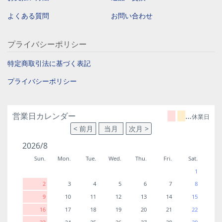
よくある質問
お問い合わせ
プライバシーポリシー
特定商取引法に基づく表記
プライバシーポリシー
営業日カレンダー
…
休業日
2026/8
Sun.
Mon.
Tue.
Wed.
Thu.
Fri.
Sat.
1
2
3
4
5
6
7
8
9
10
11
12
13
14
15
16
17
18
19
20
21
22