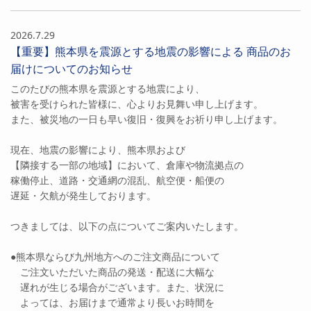
2026.7.29
【重要】熊本県を震源とする地震の影響による 商品のお
届けについてのお知らせ
このたびの熊本県を震源とする地震により、
被害を受けられた皆様に、心よりお見舞い申し上げます。
また、被災地の一日も早い復旧・復興をお祈り申し上げます。
現在、地震の影響により、熊本県および
【隣接する一部の地域】において、倉庫や物流拠点の
稼働停止、道路・交通網の混乱、航空便・船便の
遅延・欠航が発生しております。
つきましては、以下の点についてご案内いたします。
●熊本県ならび九州地方へのご注文商品について
ご注文いただいた商品の発送・配送に大幅な
遅れが生じる場合がございます。また、状況に
よっては、お届けまで通常より長いお時間を