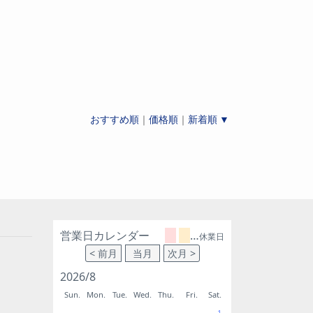
おすすめ順
｜
価格順
｜
新着順
営業日カレンダー
…
休業日
2026/8
Sun.
Mon.
Tue.
Wed.
Thu.
Fri.
Sat.
1