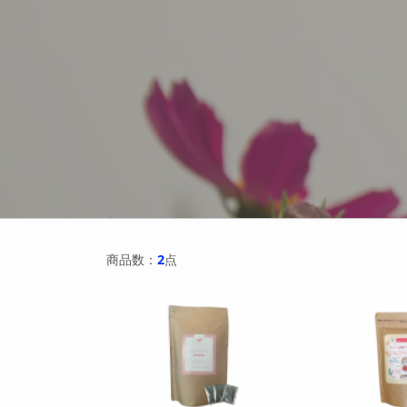
商品数：
2
点